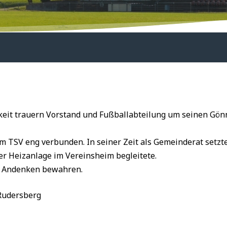
keit trauern Vorstand und Fußballabteilung um seinen Gön
 TSV eng verbunden. In seiner Zeit als Gemeinderat setzte 
er Heizanlage im Vereinsheim begleitete.
s Andenken bewahren.
Rudersberg