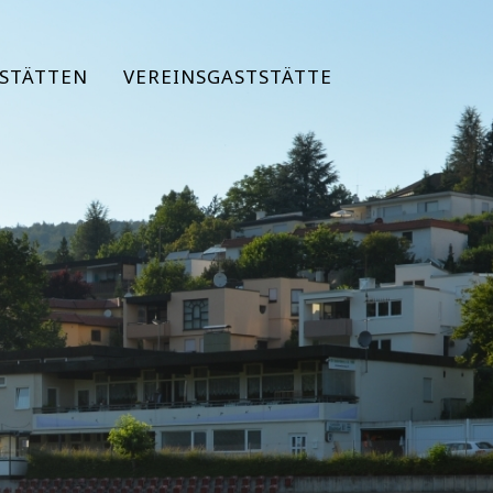
STÄTTEN
VEREINSGASTSTÄTTE