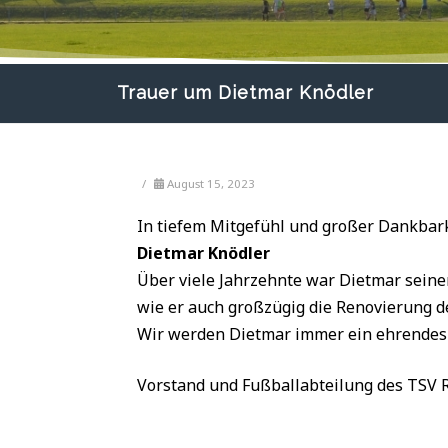
Trauer um Dietmar Knödler
/
August 15, 2023
In tiefem Mitgefühl und großer Dankbar
Dietmar Knödler
Über viele Jahrzehnte war Dietmar seinem
wie er auch großzügig die Renovierung d
Wir werden Dietmar immer ein ehrende
Vorstand und Fußballabteilung des TSV 